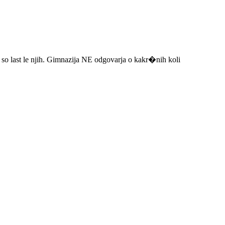
i so last le njih. Gimnazija NE odgovarja o kakr�nih koli