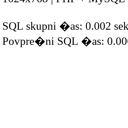
SQL skupni �as: 0.002 sek
Povpre�ni SQL �as: 0.00