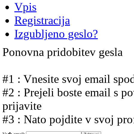
Vpis
Registracija
Izgubljeno geslo?
Ponovna pridobitev gesla
#1 : Vnesite svoj email spo
#2 : Prejeli boste email s po
prijavite
#3 : Nato pojdite v svoj pro